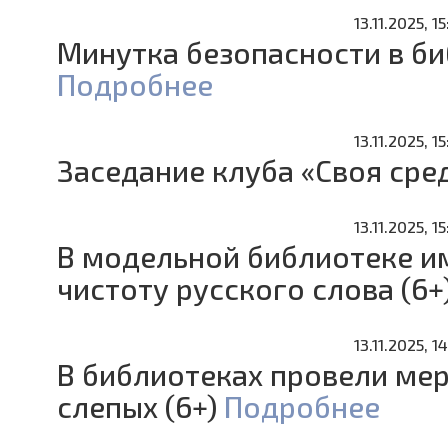
13.11.2025, 15
Минутка безопасности в би
Подробнее
13.11.2025, 1
Заседание клуба «Своя сред
13.11.2025, 1
В модельной библиотеке и
чистоту русского слова (6+
13.11.2025, 1
В библиотеках провели м
слепых (6+)
Подробнее