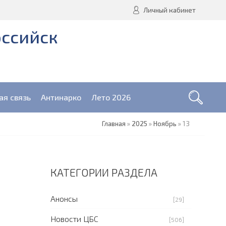
Личный кабинет
оссийск
ая связь
Антинарко
Лето 2026
Главная
»
2025
»
Ноябрь
»
13
КАТЕГОРИИ РАЗДЕЛА
Анонсы
[29]
Новости ЦБС
[506]