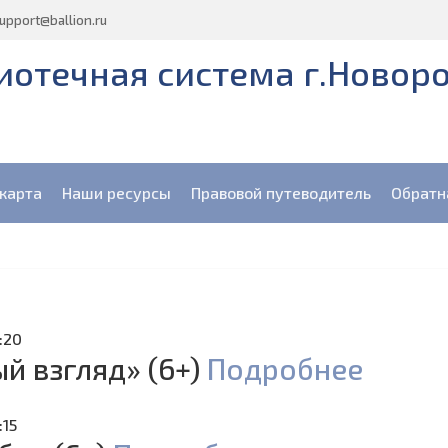
upport@ballion.ru
отечная система г.Новор
карта
Наши ресурсы
Правовой путеводитель
Обратн
6:20
й взгляд» (6+)
Подробнее
:15