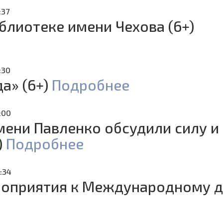
:37
блиотеке имени Чехова (6+)
5:30
а» (6+)
Подробнее
5:00
мени Павленко обсудили силу и
)
Подробнее
4:34
ероприятия к Международному 