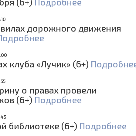
бря (6+)
Подробнее
:10
авилах дорожного движения
Подробнее
6:00
х клуба «Лучик» (6+)
Подробне
:55
рину о правах провели
ков (6+)
Подробнее
:45
ой библиотеке (6+)
Подробнее