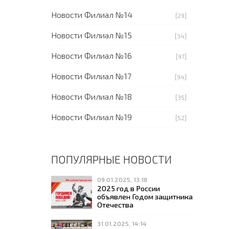
Новости Филиал №14
[29]
Новости Филиал №15
[34]
Новости Филиал №16
[97]
Новости Филиал №17
[94]
Новости Филиал №18
[35]
Новости Филиал №19
[52]
ПОПУЛЯРНЫЕ НОВОСТИ
09.01.2025, 13:18
2025 год в России
объявлен Годом защитника
Отечества
31.01.2025, 14:14