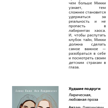
чем больше Микки
узнает, тем
сложнее становится
удержаться за
реальность и не
пропасть в
лабиринтах хаоса.
И, чтобы распутать
клубок тайн, Микки
должна сделать
самое важное —
разобраться в себе
и посмотреть своим
детским страхам в
глаза.
Худшие подруги
Лирическая,
любовная проза
Автор:
Лавринович,