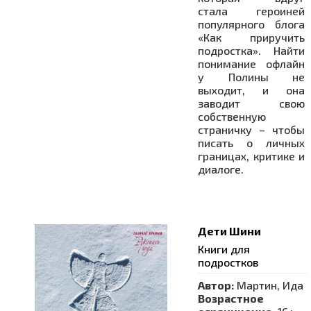
стала героиней
популярного блога
«Как приручить
подростка». Найти
понимание офлайн
у Полины не
выходит, и она
заводит свою
собственную
страничку – чтобы
писать о личных
границах, критике и
диалоге.
Дети Шини
Книги для
подростков
Автор:
Мартин, Ида
Возрастное