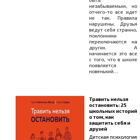
незабываемым, но
отчего-то все идет
не так. Правила
нарушены. Друзья
ведут себя странно,
поклонники
переключаются на
других. А
начинается это все
с того, что в школе
появляется
новенький…
Травить нельзя
остановить: 25
школьных историй
о том, как
защитить себя и
друзей
Детская психология