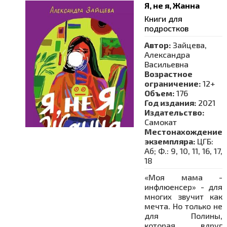
Я, не я, Жанна
Книги для
подростков
Автор:
Зайцева,
Александра
Васильевна
Возрастное
ограничение:
12+
Объем:
176
Год издания:
2021
Издательство:
Самокат
Местонахождение
экземпляра:
ЦГБ:
Аб; Ф.: 9, 10, 11, 16, 17,
18
«Моя мама -
инфлюенсер» - для
многих звучит как
мечта. Но только не
для Полины,
которая вдруг