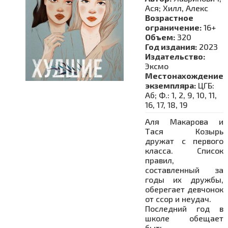
Ася; Хилл, Алекс
Возрастное
ограничение:
16+
Объем:
320
Год издания:
2023
Издательство:
Эксмо
Местонахождение
экземпляра:
ЦГБ:
Аб; Ф.: 1, 2, 9, 10, 11,
16, 17, 18, 19
Аля Макарова и
Тася Козырь
дружат с первого
класса. Список
правил,
составленный за
годы их дружбы,
оберегает девчонок
от ссор и неудач.
Последний год в
школе обещает
быть