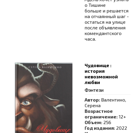
о Тишине
больше и решается
на отчаянный шаг -
остаться на улице
после объявления
комендантского
часа.
Чудовище :
история
невозможной
любви
Фэнтези
Автор:
Валентино,
Серена
Возрастное
ограничение:
12+
Объем:
256
Год издания:
2022