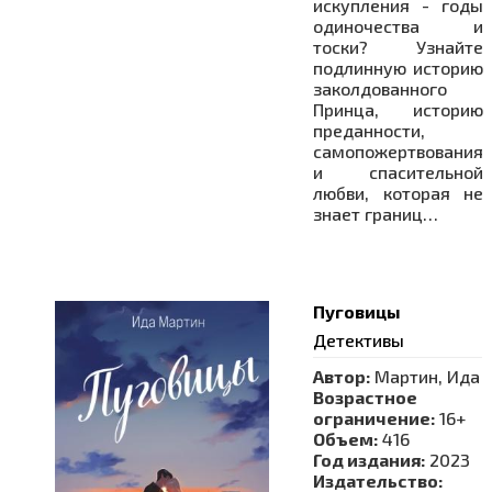
искупления - годы
одиночества и
тоски? Узнайте
подлинную историю
заколдованного
Принца, историю
преданности,
самопожертвования
и спасительной
любви, которая не
знает границ…
Пуговицы
Детективы
Автор:
Мартин, Ида
Возрастное
ограничение:
16+
Объем:
416
Год издания:
2023
Издательство: