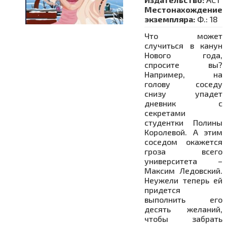
Местонахождение
экземпляра:
Ф.: 18
Что может
случиться в канун
Нового года,
спросите вы?
Например, на
голову соседу
снизу упадет
дневник с
секретами
студентки Полины
Королевой. А этим
соседом окажется
гроза всего
университета –
Максим Ледовский.
Неужели теперь ей
придется
выполнить его
десять желаний,
чтобы забрать