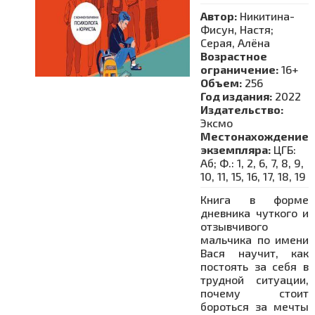
Автор:
Никитина-
Фисун, Настя;
Серая, Алёна
Возрастное
ограничение:
16+
Объем:
256
Год издания:
2022
Издательство:
Эксмо
Местонахождение
экземпляра:
ЦГБ:
Аб; Ф.: 1, 2, 6, 7, 8, 9,
10, 11, 15, 16, 17, 18, 19
Книга в форме
дневника чуткого и
отзывчивого
мальчика по имени
Вася научит, как
постоять за себя в
трудной ситуации,
почему стоит
бороться за мечты