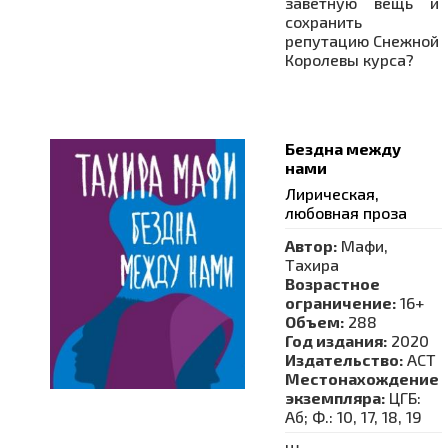
заветную вещь и
сохранить
репутацию Снежной
Королевы курса?
Бездна между
нами
Лирическая,
любовная проза
Автор:
Мафи,
Тахира
Возрастное
ограничение:
16+
Объем:
288
Год издания:
2020
Издательство:
АСТ
Местонахождение
экземпляра:
ЦГБ:
Аб; Ф.: 10, 17, 18, 19