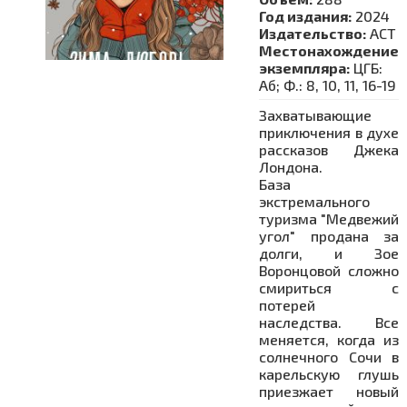
Год издания:
2024
Издательство:
АСТ
Местонахождение
экземпляра:
ЦГБ:
Аб; Ф.: 8, 10, 11, 16-19
Захватывающие
приключения в духе
рассказов Джека
Лондона.
База
экстремального
туризма "Медвежий
угол" продана за
долги, и Зое
Воронцовой сложно
смириться с
потерей
наследства. Все
меняется, когда из
солнечного Сочи в
карельскую глушь
приезжает новый