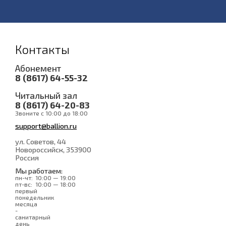
Контакты
Абонемент
8 (8617) 64-55-32
Читальный зал
8 (8617) 64-20-83
Звоните с 10:00 до 18:00
support@ballion.ru
ул. Советов, 44
Новороссийск
, 353900
Россия
Мы работаем:
пн-чт:
10:00 — 19:00
пт-вс:
10:00 — 18:00
первый
понедельник
месяца
-
санитарный
день