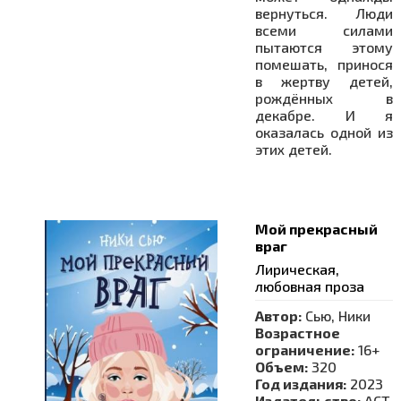
вернуться. Люди
всеми силами
пытаются этому
помешать, принося
в жертву детей,
рождённых в
декабре. И я
оказалась одной из
этих детей.
Мой прекрасный
враг
Лирическая,
любовная проза
Автор:
Сью, Ники
Возрастное
ограничение:
16+
Объем:
320
Год издания:
2023
Издательство:
АСТ