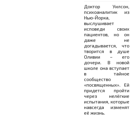
Доктор Уилсон,
психоаналитик из
Нью-Йорка,
выслушивает
исповеди своих
пациентов, но он
даже не
догадывается, что
творится в душе
Оливии – его
дочери. В новой
школе она вступает
в тайное
сообщество
«посвященных». Ей
придется пройти
через нелёгкие
испытания, которые
навсегда изменят
её жизнь.