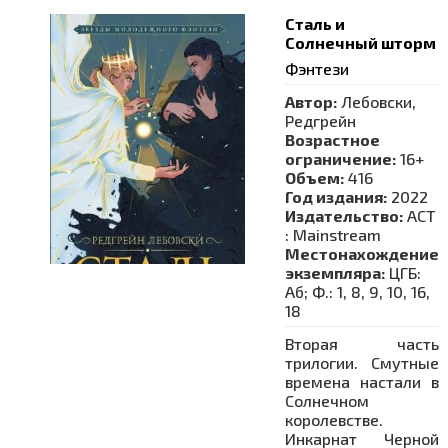
Сталь и
Солнечный шторм
Фэнтези
Автор:
Лебовски,
Редгрейн
Возрастное
ограничение:
16+
Объем:
416
Год издания:
2022
Издательство:
АСТ
: Mainstream
Местонахождение
экземпляра:
ЦГБ:
Аб; Ф.: 1, 8, 9, 10, 16,
18
Вторая часть
трилогии. Смутные
времена настали в
Солнечном
королевстве.
Инкарнат Черной