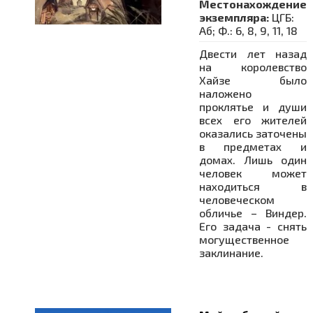
Местонахождение
экземпляра:
ЦГБ:
Аб; Ф.: 6, 8, 9, 11, 18
Двести лет назад
на королевство
Хайзе было
наложено
проклятье и души
всех его жителей
оказались заточены
в предметах и
домах. Лишь один
человек может
находиться в
человеческом
обличье – Виндер.
Его задача - снять
могущественное
заклинание.