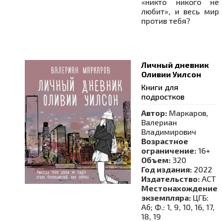
«никто никого не
любит», и весь мир
против тебя?
Личный дневник
Оливии Уилсон
Книги для
подростков
Автор:
Маркаров,
Валериан
Владимирович
Возрастное
ограничение:
16+
Объем:
320
Год издания:
2022
Издательство:
АСТ
Местонахождение
экземпляра:
ЦГБ:
Аб; Ф.: 1, 9, 10, 16, 17,
18, 19