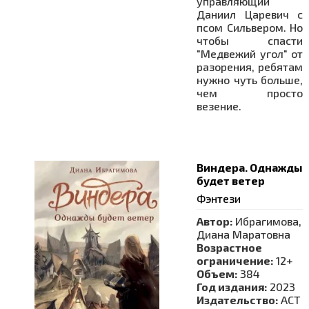
управляющий
Даниил Царевич с
псом Сильвером. Но
чтобы спасти
"Медвежий угол" от
разорения, ребятам
нужно чуть больше,
чем просто
везение.
Виндера. Однажды
будет ветер
Фэнтези
Автор:
Ибрагимова,
Диана Маратовна
Возрастное
ограничение:
12+
Объем:
384
Год издания:
2023
Издательство:
АСТ