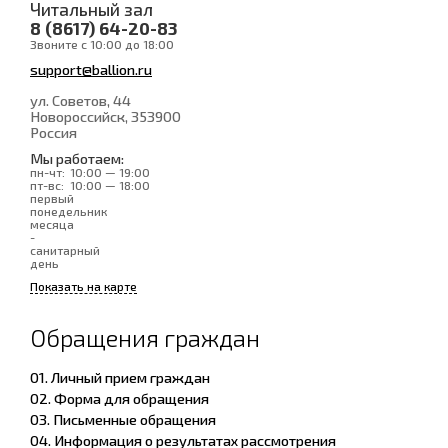
Читальный зал
8 (8617) 64-20-83
Звоните с 10:00 до 18:00
support@ballion.ru
ул. Советов, 44
Новороссийск
, 353900
Россия
Мы работаем:
пн-чт:
10:00 — 19:00
пт-вс:
10:00 — 18:00
первый
понедельник
месяца
-
санитарный
день
Показать на карте
Обращения граждан
01. Личный прием граждан
02. Форма для обращения
03. Письменные обращения
04. Информация о результатах рассмотрения