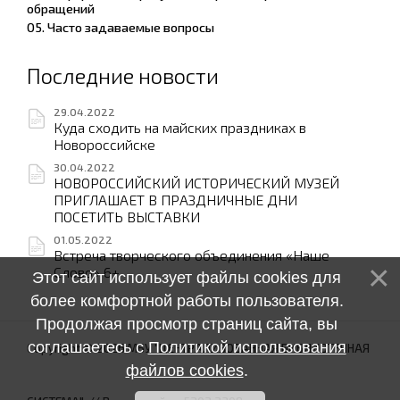
обращений
05. Часто задаваемые вопросы
Последние новости
29.04.2022
Куда сходить на майских праздниках в
Новороссийске
30.04.2022
НОВОРОССИЙСКИЙ ИСТОРИЧЕСКИЙ МУЗЕЙ
ПРИГЛАШАЕТ В ПРАЗДНИЧНЫЕ ДНИ
ПОСЕТИТЬ ВЫСТАВКИ
01.05.2022
Встреча творческого объединения «Наше
Слово» 6+
Этот сайт использует файлы cookies для
более комфортной работы пользователя.
Продолжая просмотр страниц сайта, вы
соглашаетесь с
Политикой использования
Copyright © 2026 МБУ "ЦЕНТРАЛИЗОВАННАЯ БИБЛИОТЕЧНАЯ
файлов cookies
.