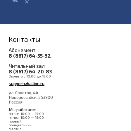
Контакты
Абонемент
8 (8617) 64-55-32
Читальный зал
8 (8617) 64-20-83
Звоните с 10:00 до 18:00
support@ballion.ru
ул. Советов, 44
Новороссийск
, 353900
Россия
Мы работаем:
пн-чт:
10:00 — 19:00
пт-вс:
10:00 — 18:00
первый
понедельник
месяца