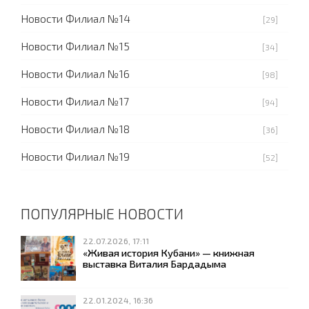
Новости Филиал №14
[29]
Новости Филиал №15
[34]
Новости Филиал №16
[98]
Новости Филиал №17
[94]
Новости Филиал №18
[36]
Новости Филиал №19
[52]
ПОПУЛЯРНЫЕ НОВОСТИ
22.07.2026, 17:11
«Живая история Кубани» — книжная
выставка Виталия Бардадыма
22.01.2024, 16:36