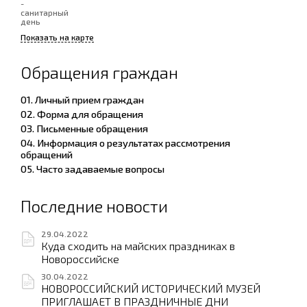
-
санитарный
день
Показать на карте
Обращения граждан
01. Личный прием граждан
02. Форма для обращения
03. Письменные обращения
04. Информация о результатах рассмотрения
обращений
05. Часто задаваемые вопросы
Последние новости
29.04.2022
Куда сходить на майских праздниках в
Новороссийске
30.04.2022
НОВОРОССИЙСКИЙ ИСТОРИЧЕСКИЙ МУЗЕЙ
ПРИГЛАШАЕТ В ПРАЗДНИЧНЫЕ ДНИ