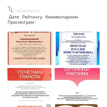
Сортировать по
:
Дате
Рейтингу
Комментариям
·
·
·
Просмотрам