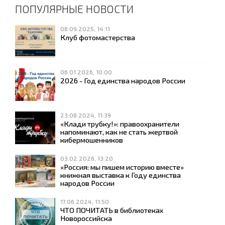
ПОПУЛЯРНЫЕ НОВОСТИ
08.09.2025, 14:11
Клуб фотомастерства
06.01.2026, 10:00
2026 - Год единства народов России
23.08.2024, 11:39
«Клади трубку!»: правоохранители
напоминают, как не стать жертвой
кибермошенников
03.02.2026, 13:20
«Россия: мы пишем историю вместе»
книжная выставка к Году единства
народов России
17.06.2024, 11:50
ЧТО ПОЧИТАТЬ в библиотеках
Новороссийска