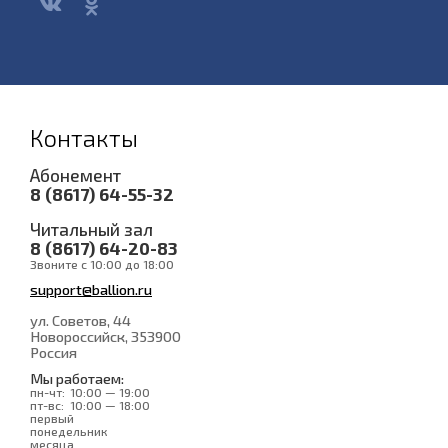
Контакты
Абонемент
8 (8617) 64-55-32
Читальный зал
8 (8617) 64-20-83
Звоните с 10:00 до 18:00
support@ballion.ru
ул. Советов, 44
Новороссийск
, 353900
Россия
Мы работаем:
пн-чт:
10:00 — 19:00
пт-вс:
10:00 — 18:00
первый
понедельник
месяца