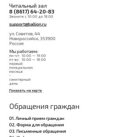
Читальный зал
8 (8617) 64-20-83
Звоните с 10:00 до 18:00
support@ballion.ru
ул. Советов, 44
Новороссийск
, 353900
Россия
Мы работаем:
пн-чт:
10:00 — 19:00
пт-вс:
10:00 — 18:00
первый
понедельник
месяца
-
санитарный
день
Показать на карте
Обращения граждан
01. Личный прием граждан
02. Форма для обращения
03. Письменные обращения