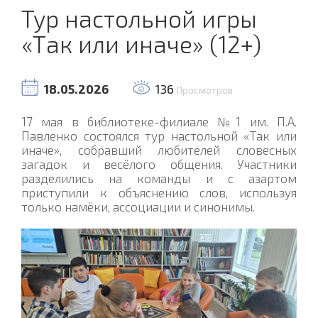
Тур настольной игры
«Так или иначе» (12+)
18.05.2026
136
Просмотров
17 мая в библиотеке-филиале №1 им. П.А.
Павленко состоялся тур настольной «Так или
иначе», собравший любителей словесных
загадок и весёлого общения. Участники
разделились на команды и с азартом
приступили к объяснению слов, используя
только намёки, ассоциации и синонимы.