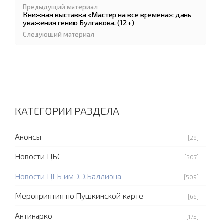
Предыдущий материал
Книжная выставка «Мастер на все времена»: дань
уважения гению Булгакова. (12+)
Следующий материал
КАТЕГОРИИ РАЗДЕЛА
Анонсы
[29]
Новости ЦБС
[507]
Новости ЦГБ им.Э.Э.Баллиона
[509]
Мероприятия по Пушкинской карте
[66]
Антинарко
[175]