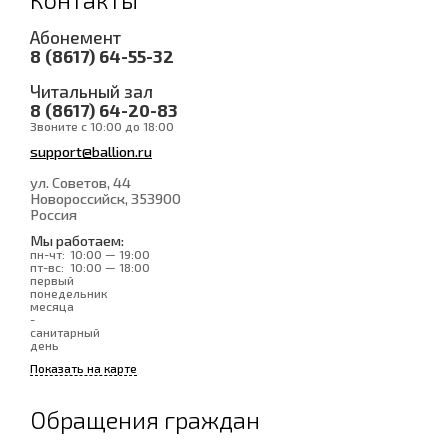
Абонемент
8 (8617) 64-55-32
Читальный зал
8 (8617) 64-20-83
Звоните с 10:00 до 18:00
support@ballion.ru
ул. Советов, 44
Новороссийск
, 353900
Россия
Мы работаем:
пн-чт:
10:00 — 19:00
пт-вс:
10:00 — 18:00
первый
понедельник
месяца
-
санитарный
день
Показать на карте
Обращения граждан