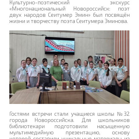
Культурно-поэтический экскурс
«Многонациональный Новороссийск: поэт
двух народов Сеитумер Эмин» был посвящён
жизни и творчеству поэта Сеитумера Эминова.
Гостями встречи стали учащиеся школы №32
города Новороссийска. Для школьников
библиотекари подготовили насыщенную
мультимедийную презентацию, основу
которой составили уникальные материалы из