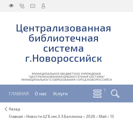
Централизованная
библиотечная
система
г.Новороссийск
МУНИЦИПАЛЬНОЕ БЮДЖЕТНОЕ УЧРЕЖДЕНИЕ
"ЦЕНТРАЛИЗОВАННАЯ БИБЛИОТЕЧНАЯ СИСТЕМА"
МУНИЦИПАЛЬНОГО ОБРАЗОВАНИЯ ГОРОД НОВОРОССИЙСК
ГЛАВНАЯ
О нас
Услуги
Назад
Главная
»
Новости ЦГБ им.Э.Э.Баллиона
»
2026
»
Май
»
15