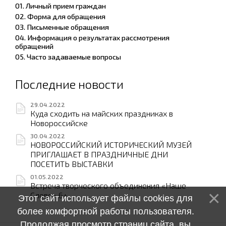
01. Личный прием граждан
02. Форма для обращения
03. Письменные обращения
04. Информация о результатах рассмотрения
обращений
05. Часто задаваемые вопросы
Последние новости
29.04.2022
Куда сходить на майских праздниках в
Новороссийске
30.04.2022
НОВОРОССИЙСКИЙ ИСТОРИЧЕСКИЙ МУЗЕЙ
ПРИГЛАШАЕТ В ПРАЗДНИЧНЫЕ ДНИ
ПОСЕТИТЬ ВЫСТАВКИ
01.05.2022
Встреча творческого объединения «Наше
Слово» 6+
Этот сайт использует файлы cookies для
более комфортной работы пользователя.
Продолжая просмотр страниц сайта, вы