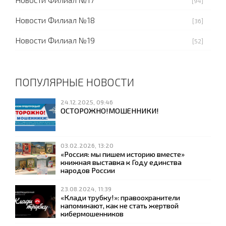
[94]
Новости Филиал №18
[36]
Новости Филиал №19
[52]
ПОПУЛЯРНЫЕ НОВОСТИ
24.12.2025, 09:46
ОСТОРОЖНО!МОШЕННИКИ!
03.02.2026, 13:20
«Россия: мы пишем историю вместе»
книжная выставка к Году единства
народов России
23.08.2024, 11:39
«Клади трубку!»: правоохранители
напоминают, как не стать жертвой
кибермошенников