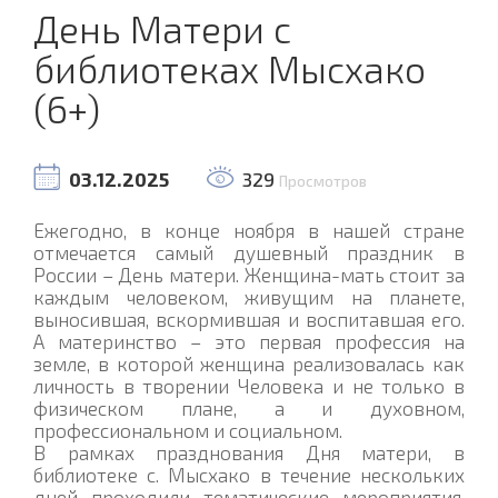
День Матери с
библиотеках Мысхако
(6+)
03.12.2025
329
Просмотров
Ежегодно, в конце ноября в нашей стране
отмечается самый душевный праздник в
России – День матери. Женщина-мать стоит за
каждым человеком, живущим на планете,
выносившая, вскормившая и воспитавшая его.
А материнство – это первая профессия на
земле, в которой женщина реализовалась как
личность в творении Человека и не только в
физическом плане, а и духовном,
профессиональном и социальном.
В рамках празднования Дня матери, в
библиотеке с. Мысхако в течение нескольких
дней проходили тематические мероприятия,