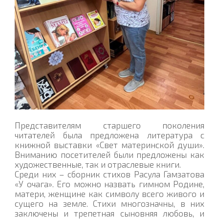
Представителям старшего поколения
читателей была предложена литература с
книжной выставки «Свет материнской души».
Вниманию посетителей были предложены как
художественные, так и отраслевые книги.
Среди них – сборник стихов Расула Гамзатова
«У очага». Его можно назвать гимном Родине,
матери, женщине как символу всего живого и
сущего на земле. Стихи многозначны, в них
заключены и трепетная сыновняя любовь, и