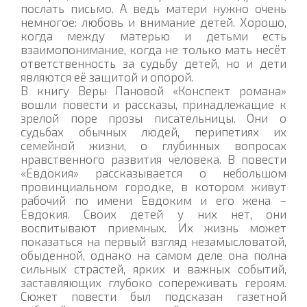
послать письмо. А ведь матери нужно очень
немногое: любовь и внимание детей. Хорошо,
когда между матерью и детьми есть
взаимопонимание, когда не только мать несёт
ответственность за судьбу детей, но и дети
являются её защитой и опорой.
В книгу Веры Пановой «Конспект романа»
вошли повести и рассказы, принадлежащие к
зрелой поре прозы писательницы. Они о
судьбах обычных людей, перипетиях их
семейной жизни, о глубинных вопросах
нравственного развития человека. В повести
«Евдокия» рассказывается о небольшом
провинциальном городке, в котором живут
рабочий по имени Евдоким и его жена –
Евдокия. Своих детей у них нет, они
воспитывают приемных. Их жизнь может
показаться на первый взгляд незамысловатой,
обыденной, однако на самом деле она полна
сильных страстей, ярких и важных событий,
заставляющих глубоко сопереживать героям.
Сюжет повести был подсказан газетной