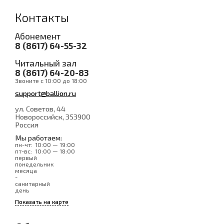
Контакты
Абонемент
8 (8617) 64-55-32
Читальный зал
8 (8617) 64-20-83
Звоните с 10:00 до 18:00
support@ballion.ru
ул. Советов, 44
Новороссийск
, 353900
Россия
Мы работаем:
пн-чт:
10:00 — 19:00
пт-вс:
10:00 — 18:00
первый
понедельник
месяца
-
санитарный
день
Показать на карте