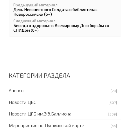
Предыдущий материал
День Неизвестного Солдата в библиотеках
Новороссийска (6+)
Следующий материал
Беседа о здоровье к Всемирному Дню борьбы со
СПИДом (6+)
КАТЕГОРИИ РАЗДЕЛА
Анонсы
[29]
Новости ЦБС
[507]
Новости ЦГБ им.Э.Э.Баллиона
[509]
Мероприятия по Пушкинской карте
[66]