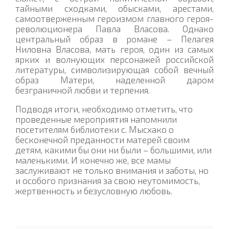
тайными сходками, обысками, арестами,
самоотверженным героизмом главного героя-
революционера Павла Власова. Однако
центральный образ в романе – Пелагея
Ниловна Власова, мать героя, один из самых
ярких и волнующих персонажей российской
литературы, символизирующая собой вечный
образ Матери, наделенной даром
безграничной любви и терпения.
Подводя итоги, необходимо отметить, что
проведенные мероприятия напомнили
посетителям библиотеки с. Мысхако о
бесконечной преданности матерей своим
детям, какими бы они ни были – большими, или
маленькими. И конечно же, все мамы
заслуживают не только внимания и заботы, но
и особого признания за свою неутомимость,
жертвенность и безусловную любовь.