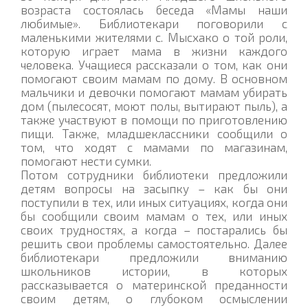
возраста состоялась беседа «Мамы наши
любимые». Библиотекари поговорили с
маленькими жителями с. Мысхако о той роли,
которую играет мама в жизни каждого
человека. Учащиеся рассказали о том, как они
помогают своим мамам по дому. В основном
мальчики и девочки помогают мамам убирать
дом (пылесосят, моют полы, вытирают пыль), а
также участвуют в помощи по приготовлению
пищи. Также, младшеклассники сообщили о
том, что ходят с мамами по магазинам,
помогают нести сумки.
Потом сотрудники библиотеки предложили
детям вопросы на засыпку – как бы они
поступили в тех, или иных ситуациях, когда они
бы сообщили своим мамам о тех, или иных
своих трудностях, а когда – постарались бы
решить свои проблемы самостоятельно. Далее
библиотекари предложили вниманию
школьников истории, в которых
рассказывается о материнской преданности
своим детям, о глубоком осмыслении