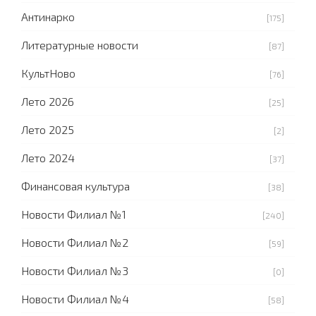
Антинарко
[175]
Литературные новости
[87]
КультНово
[76]
Лето 2026
[25]
Лето 2025
[2]
Лето 2024
[37]
Финансовая культура
[38]
Новости Филиал №1
[240]
Новости Филиал №2
[59]
Новости Филиал №3
[0]
Новости Филиал №4
[58]