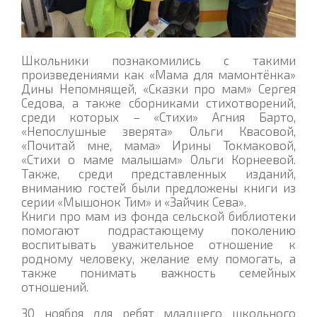
Школьники познакомились с такими
произведениями как «Мама для мамонтёнка»
Дины Непомнящей, «Сказки про мам» Сергея
Седова, а также сборниками стихотворений,
среди которых – «Стихи» Агния Барто,
«Непослушные зверята» Ольги Квасовой,
«Почитай мне, мама» Ирины Токмаковой,
«Стихи о маме малышам» Ольги Корнеевой.
Также, среди представленных изданий,
вниманию гостей были предложены книги из
серии «Мышонок Тим» и «Зайчик Сева».
Книги про мам из фонда сельской библиотеки
помогают подрастающему поколению
воспитывать уважительное отношение к
родному человеку, желание ему помогать, а
также понимать важность семейных
отношений.
30 ноября для ребят младшего школьного