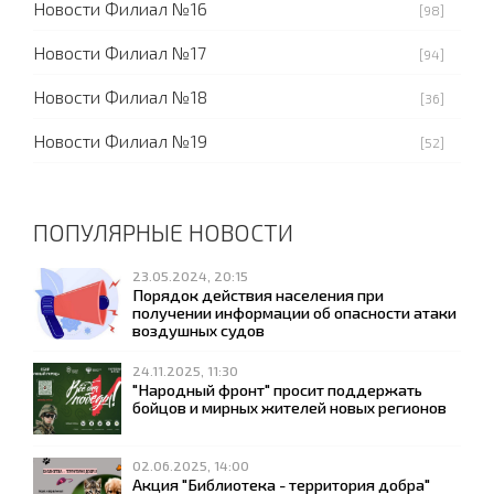
Новости Филиал №16
[98]
Новости Филиал №17
[94]
Новости Филиал №18
[36]
Новости Филиал №19
[52]
ПОПУЛЯРНЫЕ НОВОСТИ
23.05.2024, 20:15
Порядок действия населения при
получении информации об опасности атаки
воздушных судов
24.11.2025, 11:30
"Народный фронт" просит поддержать
бойцов и мирных жителей новых регионов
02.06.2025, 14:00
Акция "Библиотека - территория добра"