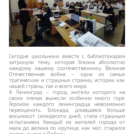
Сегодня школьники вместе с библиотекарем
затронули тему, которая близка абсолютно
каждому нашему соотечественнику. Великая
Отечественная война – одна из самых
трагических и страшных страниц истории как
нашей страны, так и всего мира.
А Ленинград – город, жители которого на
своих плечах вынесли особенно много горя.
Героизм каждого ленинградца невозможно
переоценить. Блокада, длившаяся больше
восьмисот семидесяти дней, стала страшным
испытанием. Каждый из жителей города от
мала до велика по крупице, как мог, старался
делать вклад в Победу.