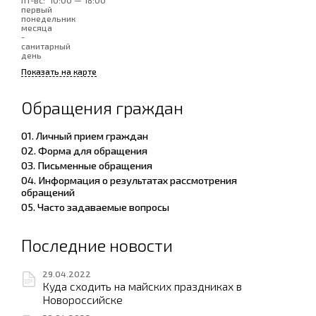
пт-вс:
10:00 — 18:00
первый
понедельник
месяца
-
санитарный
день
Показать на карте
Обращения граждан
01. Личный прием граждан
02. Форма для обращения
03. Письменные обращения
04. Информация о результатах рассмотрения
обращений
05. Часто задаваемые вопросы
Последние новости
29.04.2022
Куда сходить на майских праздниках в
Новороссийске