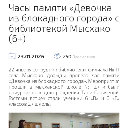
Часы памяти «Девочка
из блокадного города» с
библиотекой Мысхако
(6+)
23.01.2026
250
Просмотров
22 января сотрудник библиотеки-филиала № 11
села Мысхако дважды провела час памяти
«Девочка из блокадного города». Мероприятия
прошли в мысхакской школе № 27 и были
приурочены к дню рождения Тани Савичевой.
Гостями встреч стали ученики 6 «В» и 6 «Г»
классов 27 школы.