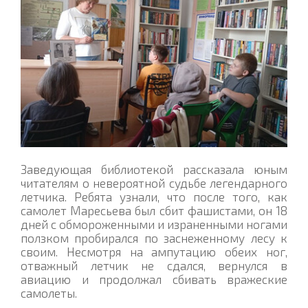
Заведующая библиотекой рассказала юным
читателям о невероятной судьбе легендарного
летчика. Ребята узнали, что после того, как
самолет Маресьева был сбит фашистами, он 18
дней с обмороженными и израненными ногами
ползком пробирался по заснеженному лесу к
своим. Несмотря на ампутацию обеих ног,
отважный летчик не сдался, вернулся в
авиацию и продолжал сбивать вражеские
самолеты.