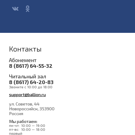
Контакты
Абонемент
8 (8617) 64-55-32
Читальный зал
8 (8617) 64-20-83
Звоните с 10:00 до 18:00
support@ballion.ru
ул. Советов, 44
Новороссийск
, 353900
Россия
Мы работаем:
пн-чт:
10:00 — 19:00
пт-вс:
10:00 — 18:00
первый