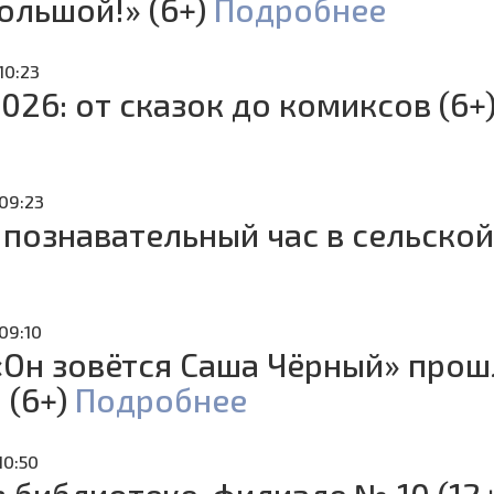
ольшой!» (6+)
Подробнее
10:23
2026: от сказок до комиксов (6+
 09:23
 познавательный час в сельской
09:10
«Он зовётся Саша Чёрный» про
 (6+)
Подробнее
10:50