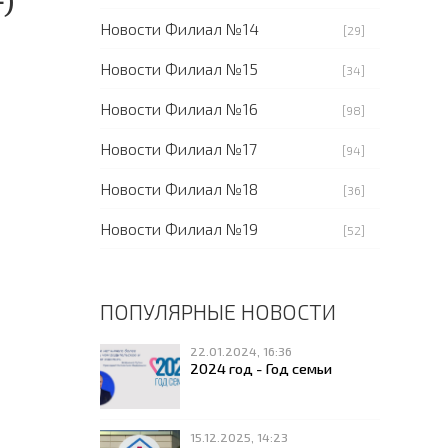
)
Новости Филиал №14
[29]
Новости Филиал №15
[34]
Новости Филиал №16
[98]
Новости Филиал №17
[94]
Новости Филиал №18
[36]
Новости Филиал №19
[52]
ПОПУЛЯРНЫЕ НОВОСТИ
22.01.2024, 16:36
2024 год - Год семьи
15.12.2025, 14:23