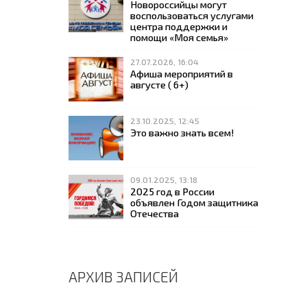
Новороссийцы могут
воспользоваться услугами
центра поддержки и
помощи «Моя семья»
27.07.2026, 16:04
Афиша мероприятий в
августе ( 6+)
23.10.2025, 12:45
Это важно знать всем!
09.01.2025, 13:18
2025 год в России
объявлен Годом защитника
Отечества
АРХИВ ЗАПИСЕЙ