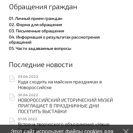
Обращения граждан
01. Личный прием граждан
02. Форма для обращения
03. Письменные обращения
04. Информация о результатах рассмотрения
обращений
05. Часто задаваемые вопросы
Последние новости
29.04.2022
Куда сходить на майских праздниках в
Новороссийске
30.04.2022
НОВОРОССИЙСКИЙ ИСТОРИЧЕСКИЙ МУЗЕЙ
ПРИГЛАШАЕТ В ПРАЗДНИЧНЫЕ ДНИ
ПОСЕТИТЬ ВЫСТАВКИ
01.05.2022
Встреча творческого объединения «Наше
Слово» 6+
Этот сайт использует файлы cookies для