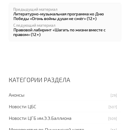
Предыдущий материал
Литературно-музыкальная программа ко Дню
Победы «Огонь войны души не сжёг» (12+)
Следующий материал
Правовой лабиринт «Шагать по жизни вместе с
правом» (12+)
КАТЕГОРИИ РАЗДЕЛА
Анонсы
[29]
Новости ЦБС
[507]
Новости ЦГБ им.Э.Э.Баллиона
[509]
Мероприятия по Пушкинской карте
[66]