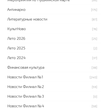
Антинарко
[175]
Литературные новости
[87]
КультНово
[76]
Лето 2026
[25]
Лето 2025
[2]
Лето 2024
[37]
Финансовая культура
[38]
Новости Филиал №1
[240]
Новости Филиал №2
[59]
Новости Филиал №3
[0]
Новости Филиал №4
[58]