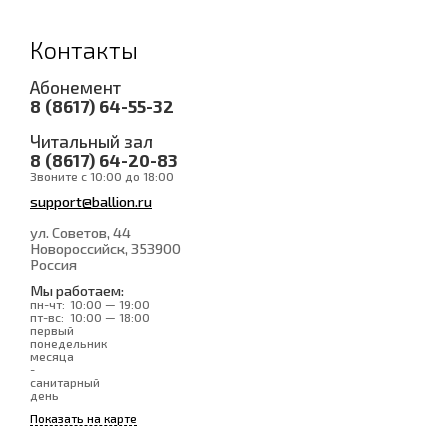
Контакты
Абонемент
8 (8617) 64-55-32
Читальный зал
8 (8617) 64-20-83
Звоните с 10:00 до 18:00
support@ballion.ru
ул. Советов, 44
Новороссийск
, 353900
Россия
Мы работаем:
пн-чт:
10:00 — 19:00
пт-вс:
10:00 — 18:00
первый
понедельник
месяца
-
санитарный
день
Показать на карте