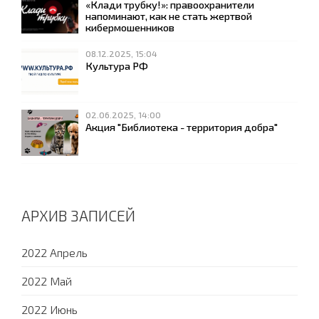
«Клади трубку!»: правоохранители
напоминают, как не стать жертвой
кибермошенников
08.12.2025, 15:04
Культура РФ
02.06.2025, 14:00
Акция "Библиотека - территория добра"
АРХИВ ЗАПИСЕЙ
2022 Апрель
2022 Май
2022 Июнь