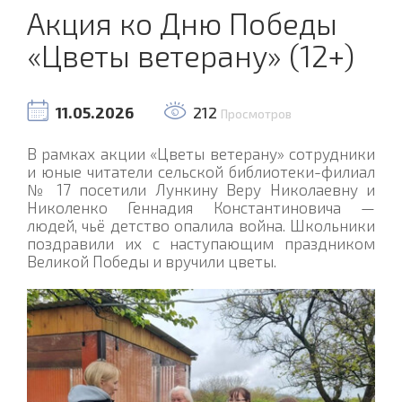
Акция ко Дню Победы
«Цветы ветерану» (12+)
11.05.2026
212
Просмотров
В рамках акции «Цветы ветерану» сотрудники
и юные читатели сельской библиотеки-филиал
№ 17 посетили Лункину Веру Николаевну и
Николенко Геннадия Константиновича —
людей, чьё детство опалила война. Школьники
поздравили их с наступающим праздником
Великой Победы и вручили цветы.