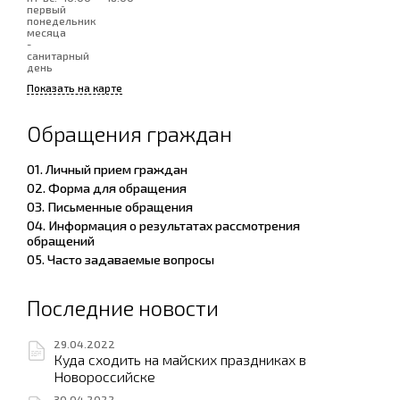
первый
понедельник
месяца
-
санитарный
день
Показать на карте
Обращения граждан
01. Личный прием граждан
02. Форма для обращения
03. Письменные обращения
04. Информация о результатах рассмотрения
обращений
05. Часто задаваемые вопросы
Последние новости
29.04.2022
Куда сходить на майских праздниках в
Новороссийске
30.04.2022