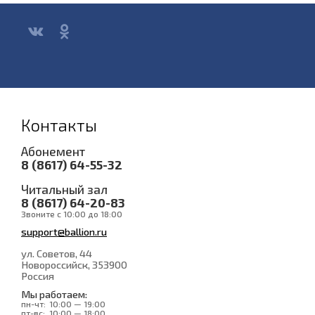
Контакты
Абонемент
8 (8617) 64-55-32
Читальный зал
8 (8617) 64-20-83
Звоните с 10:00 до 18:00
support@ballion.ru
ул. Советов, 44
Новороссийск
, 353900
Россия
Мы работаем:
пн-чт:
10:00 — 19:00
пт-вс:
10:00 — 18:00