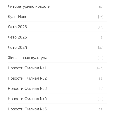
Литературные новости
[87]
КультНово
[76]
Лето 2026
[25]
Лето 2025
[2]
Лето 2024
[37]
Финансовая культура
[38]
Новости Филиал №1
[240]
Новости Филиал №2
[59]
Новости Филиал №3
[0]
Новости Филиал №4
[58]
Новости Филиал №5
[22]