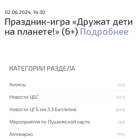
02.06.2024, 14:30
Праздник-игра «Дружат дети
на планете!» (6+)
Подробнее
КАТЕГОРИИ РАЗДЕЛА
Анонсы
[29]
Новости ЦБС
[507]
Новости ЦГБ им.Э.Э.Баллиона
[509]
Мероприятия по Пушкинской карте
[66]
Антинарко
[175]