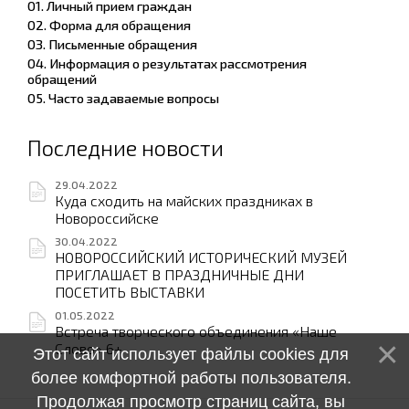
01. Личный прием граждан
02. Форма для обращения
03. Письменные обращения
04. Информация о результатах рассмотрения
обращений
05. Часто задаваемые вопросы
Последние новости
29.04.2022
Куда сходить на майских праздниках в
Новороссийске
30.04.2022
НОВОРОССИЙСКИЙ ИСТОРИЧЕСКИЙ МУЗЕЙ
ПРИГЛАШАЕТ В ПРАЗДНИЧНЫЕ ДНИ
ПОСЕТИТЬ ВЫСТАВКИ
01.05.2022
Встреча творческого объединения «Наше
Слово» 6+
Этот сайт использует файлы cookies для
более комфортной работы пользователя.
Продолжая просмотр страниц сайта, вы