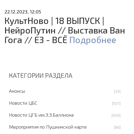
22.12.2023, 12:05
КультНово | 18 ВЫПУСК |
НейроПутин // Выставка Ван
Гога // Е3 - ВСЁ
Подробнее
КАТЕГОРИИ РАЗДЕЛА
Анонсы
[29]
Новости ЦБС
[507]
Новости ЦГБ им.Э.Э.Баллиона
[509]
Мероприятия по Пушкинской карте
[66]