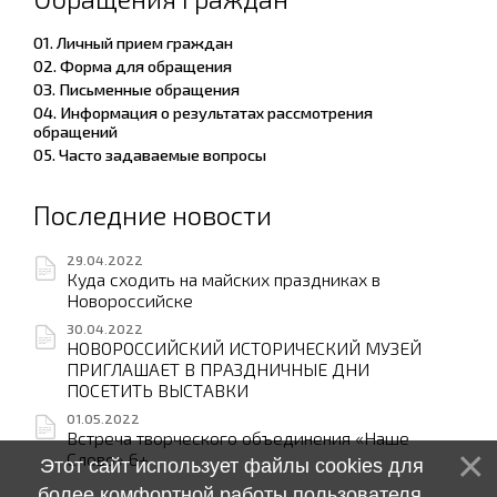
01. Личный прием граждан
02. Форма для обращения
03. Письменные обращения
04. Информация о результатах рассмотрения
обращений
05. Часто задаваемые вопросы
Последние новости
29.04.2022
Куда сходить на майских праздниках в
Новороссийске
30.04.2022
НОВОРОССИЙСКИЙ ИСТОРИЧЕСКИЙ МУЗЕЙ
ПРИГЛАШАЕТ В ПРАЗДНИЧНЫЕ ДНИ
ПОСЕТИТЬ ВЫСТАВКИ
01.05.2022
Встреча творческого объединения «Наше
Слово» 6+
Этот сайт использует файлы cookies для
более комфортной работы пользователя.