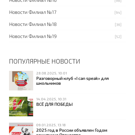
[98]
Новости Филиал №17
[94]
Новости Филиал №18
[36]
Новости Филиал №19
[52]
ПОПУЛЯРНЫЕ НОВОСТИ
28.08.2025, 10:01
Разговорный клуб «I can speak» для
школьников
14.04.2025, 10:31
ВСЁ ДЛЯ ПОБЕДЫ
09.01.2025, 13:18
2025 год в России объявлен Годом
защитника Отечества