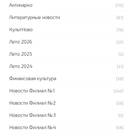
Антинарко
[175]
Литературные новости
[87]
КультНово
[76]
Лето 2026
[25]
Лето 2025
[2]
Лето 2024
[37]
Финансовая культура
[38]
Новости Филиал №1
[240]
Новости Филиал №2
[59]
Новости Филиал №3
[0]
Новости Филиал №4
[58]