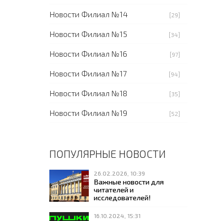
Новости Филиал №14
[29]
Новости Филиал №15
[34]
Новости Филиал №16
[97]
Новости Филиал №17
[94]
Новости Филиал №18
[35]
Новости Филиал №19
[52]
ПОПУЛЯРНЫЕ НОВОСТИ
26.02.2026, 10:39
Важные новости для
читателей и
исследователей!
16.10.2024, 15:31