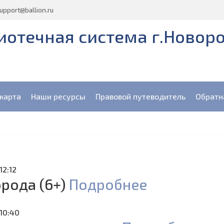
upport@ballion.ru
отечная система г.Новор
карта
Наши ресурсы
Правовой путеводитель
Обратн
12:12
рода (6+)
Подробнее
10:40