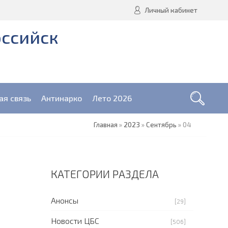
Личный кабинет
оссийск
ая связь
Антинарко
Лето 2026
Главная
»
2023
»
Сентябрь
»
04
КАТЕГОРИИ РАЗДЕЛА
Анонсы
[29]
Новости ЦБС
[506]