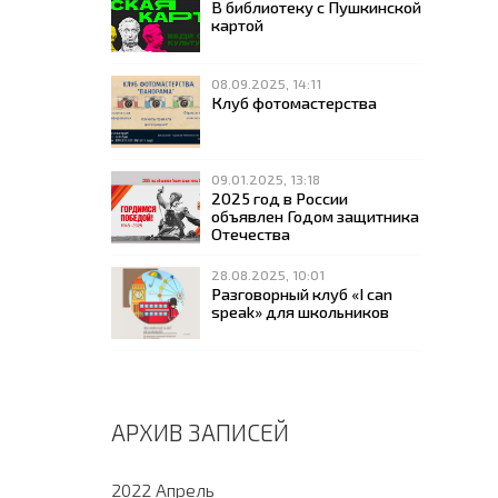
В библиотеку с Пушкинской
картой
08.09.2025, 14:11
Клуб фотомастерства
09.01.2025, 13:18
2025 год в России
объявлен Годом защитника
Отечества
28.08.2025, 10:01
Разговорный клуб «I can
speak» для школьников
АРХИВ ЗАПИСЕЙ
2022 Апрель