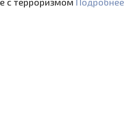
бе с терроризмом
Подробнее