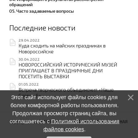
обращений
05. Часто задаваемые вопросы
Последние новости
29.04.2022
Куда сходить на майских праздниках в
Новороссийске
30.04.2022
НОВОРОССИЙСКИЙ ИСТОРИЧЕСКИЙ МУЗЕЙ
ПРИГЛАШАЕТ В ПРАЗДНИЧНЫЕ ДНИ
ПОСЕТИТЬ ВЫСТАВКИ
01.05.2022
Встреча творческого объединения «Наше
Слово» 6+
Этот сайт использует файлы cookies для
более комфортной работы пользователя.
Продолжая просмотр страниц сайта, вы
соглашаетесь с
Политикой использования
Copyright © 2026 МБУ "ЦЕНТРАЛИЗОВАННАЯ БИБЛИОТЕЧНАЯ
файлов cookies
.