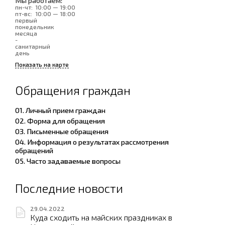
пн-чт:
10:00 — 19:00
пт-вс:
10:00 — 18:00
первый
понедельник
месяца
-
санитарный
день
Показать на карте
Обращения граждан
01. Личный прием граждан
02. Форма для обращения
03. Письменные обращения
04. Информация о результатах рассмотрения
обращений
05. Часто задаваемые вопросы
Последние новости
29.04.2022
Куда сходить на майских праздниках в