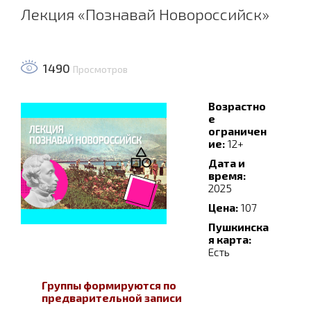
Лекция «Познавай Новороссийск»
1490
Просмотров
Возрастно
е
ограничен
ие:
12+
Дата и
время:
2025
Цена:
107
Пушкинска
я карта:
Есть
Группы формируются по
предварительной записи