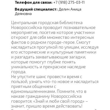
Телефон для связи:
+7 (918) 275-03-11
Ведущий специалист:
Делич Аница
Деяновна
Центральная городская библиотека
Новороссийска проводит познавательное
мероприятие, посетив которое участники
откроют для себя множество интересных
фактов о родном городе-герое. Смогут
насладиться прогулкой по улицам, исследуя
его исторические и культурные памятники
и разгадать захватывающие загадки,
которые помогут глубже понять
уникальность и прекрасное наследие
города.
Не упустите шанс провести время с
пользой, узнать что-то новое и насладиться
приятным общением с
единомышленниками. Помните, что в
наказе гражданину Новороссийска
говорится: «Знай и люби свой город» –
значит, пришло время действовать!