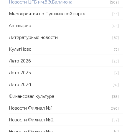
Новости ЦГБ им.Э.Э.Баллиона
[509]
Мероприятия по Пушкинской карте
[66]
Антинарко
[175]
Литературные новости
[87]
КультНово
[76]
Лето 2026
[25]
Лето 2025
[2]
Лето 2024
[37]
Финансовая культура
[38]
Новости Филиал №1
[240]
Новости Филиал №2
[59]
Новости Филиал №3
[0]