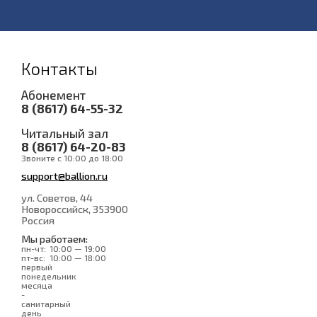
Контакты
Абонемент
8 (8617) 64-55-32
Читальный зал
8 (8617) 64-20-83
Звоните с 10:00 до 18:00
support@ballion.ru
ул. Советов, 44
Новороссийск
, 353900
Россия
Мы работаем:
пн-чт:
10:00 — 19:00
пт-вс:
10:00 — 18:00
первый
понедельник
месяца
-
санитарный
день