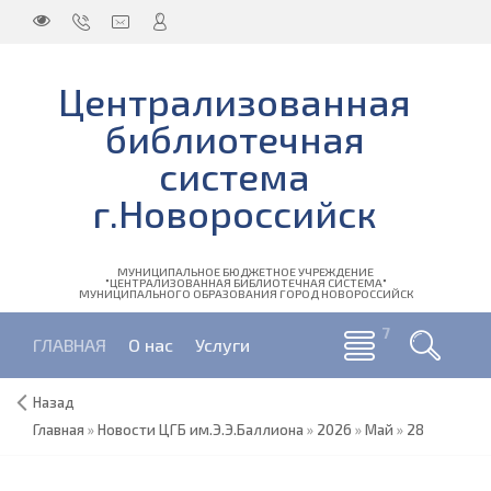
Централизованная
библиотечная
система
г.Новороссийск
МУНИЦИПАЛЬНОЕ БЮДЖЕТНОЕ УЧРЕЖДЕНИЕ
"ЦЕНТРАЛИЗОВАННАЯ БИБЛИОТЕЧНАЯ СИСТЕМА"
МУНИЦИПАЛЬНОГО ОБРАЗОВАНИЯ ГОРОД НОВОРОССИЙСК
ГЛАВНАЯ
О нас
Услуги
Назад
Главная
»
Новости ЦГБ им.Э.Э.Баллиона
»
2026
»
Май
»
28